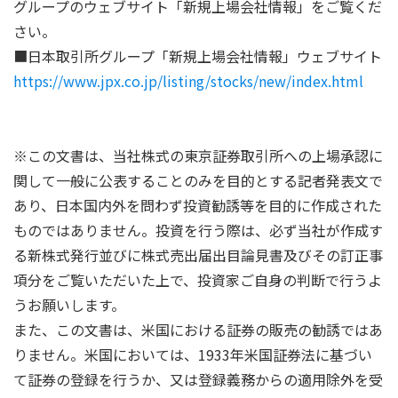
グループのウェブサイト「新規上場会社情報」をご覧くだ
さい。
■日本取引所グループ「新規上場会社情報」ウェブサイト
https://www.jpx.co.jp/listing/stocks/new/index.html
※この文書は、当社株式の東京証券取引所への上場承認に
関して一般に公表することのみを目的とする記者発表文で
あり、日本国内外を問わず投資勧誘等を目的に作成された
ものではありません。投資を行う際は、必ず当社が作成す
る新株式発行並びに株式売出届出目論見書及びその訂正事
項分をご覧いただいた上で、投資家ご自身の判断で行うよ
うお願いします。
また、この文書は、米国における証券の販売の勧誘ではあ
りません。米国においては、1933年米国証券法に基づい
て証券の登録を行うか、又は登録義務からの適用除外を受