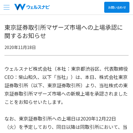
お問い合わせ
会社情報
東京証券取引所マザーズ市場への上場承認に
関するお知らせ
サービス
2020年11月18日
ニュース
ウェルスナビ株式会社（本社：東京都渋谷区、代表取締役
決算関連情報
CEO：柴山和久、以下「当社」）は、本日、株式会社東京
証券取引所（以下、東京証券取引所）より、当社株式の東
採用情報
京証券取引所マザーズ市場への新規上場を承認されました
ことをお知らせいたします。
日本語
English
なお、東京証券取引所への上場日は2020年12月22日
（火）を予定しており、同日以降は同取引所において、当