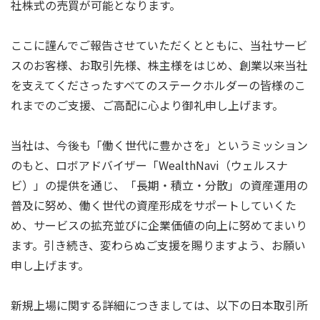
社株式の売買が可能となります。
ここに謹んでご報告させていただくとともに、当社サービ
スのお客様、お取引先様、株主様をはじめ、創業以来当社
を支えてくださったすべてのステークホルダーの皆様のこ
れまでのご支援、ご高配に心より御礼申し上げます。
当社は、今後も「働く世代に豊かさを」というミッション
のもと、ロボアドバイザー「WealthNavi（ウェルスナ
ビ）」の提供を通じ、「長期・積立・分散」の資産運用の
普及に努め、働く世代の資産形成をサポートしていくた
め、サービスの拡充並びに企業価値の向上に努めてまいり
ます。引き続き、変わらぬご支援を賜りますよう、お願い
申し上げます。
新規上場に関する詳細につきましては、以下の日本取引所