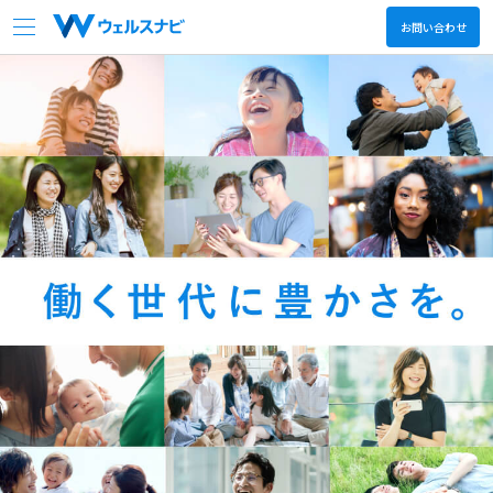
お問い合わせ
会社情報
サービス
ニュース
決算関連情報
採用情報
日本語
English