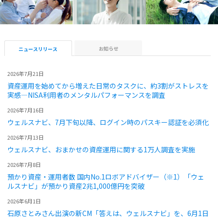
お知らせ
ニュースリリース
2026年7月21日
資産運用を始めてから増えた日常のタスクに、約3割がストレスを
実感―NISA利用者のメンタルパフォーマンスを調査
2026年7月16日
ウェルスナビ、7月下旬以降、ログイン時のパスキー認証を必須化
2026年7月13日
ウェルスナビ、おまかせの資産運用に関する1万人調査を実施
2026年7月8日
預かり資産・運用者数 国内No.1ロボアドバイザー（※1）「ウェ
ルスナビ」が預かり資産2兆1,000億円を突破
2026年6月1日
石原さとみさん出演の新CM「答えは、ウェルスナビ」を、6月1日