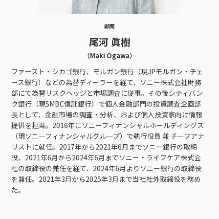
顧問
尾河 眞樹
（Maki Ogawa）
ファースト・シカゴ銀行、モルガン銀行（現JPモルガン・チェ
ース銀行）などの為替ディーラーを経て、ソニー株式会社財務
部にて為替リスクヘッジと市場調査に従事。その後シティバン
ク銀行（現SMBC信託銀行）で個人金融部門の投資調査企画部
長として、金融市場の調査・分析、および個人投資家向け情報
提供を担当。2016年にソニーフィナンシャルホールディングス
（現ソニーフィナンシャルグループ）で執行役員 兼 チーフアナ
リストに就任。2017年から2021年6月までソニー銀行の取締
役、2021年6月から2024年6月までソニー・ライフケア株式会
社の取締役の兼任を経て、2024年6月よりソニー銀行の取締役
を兼任。2021年3月から2025年3月まで当社社外取締役を務め
た。