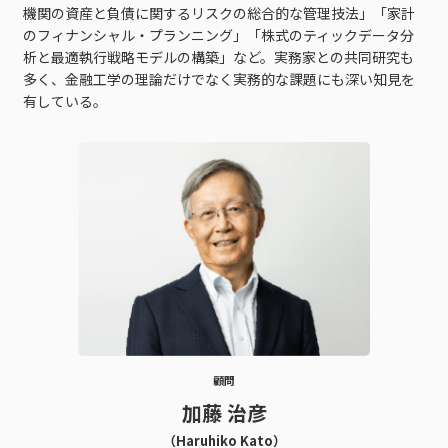
機関の資産と負債に関するリスクの総合的な管理技法」「家計
のフィナンシャル・プランニング」「株式のティックデータ分
析と最適執行戦略モデルの構築」など。実務家との共同研究も
多く、金融工学の理論だけでなく実務的な課題にも深い知見を
有している。
顧問
加藤 治彦
（Haruhiko Kato）