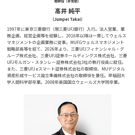
取締役（非常勤）
髙井 純平
（Jumpei Takai）
1997年に東京三菱銀行（現三菱UFJ銀行）入行。法人営業、業
務企画、経営企画等を経験し、2016年以降は一貫してウェルス
マネジメントの企画業務に従事。MUFGウェルスマネジメント
戦略部長等を経て、2026年より、三菱UFJフィナンシャル・グ
ループ株式会社、三菱UFJ証券ホールディングス株式会社、三菱
UFJモルガン・スタンレー証券株式会社3社の執行役員に就任。
また、三菱UFJ eスマート証券株式会社の取締役、MUデジタル
資産形成サービス設立準備株式会社の取締役を兼任。早稲田大
学人間科学部卒業。2008年英国国立ウェールズ大学院卒業。