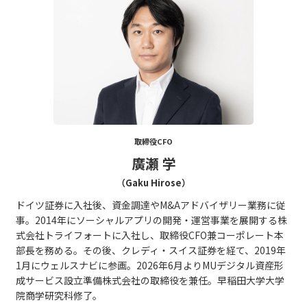
取締役CFO
廣瀬 学
（Gaku Hirose）
ドイツ証券に入社後、資金調達やM&Aアドバイザリー業務に従
事。2014年にソーシャルアプリの開発・運営事業を展開する株
式会社トライフォートに入社し、取締役CFO兼コーポレート本
部長を務める。その後、クレディ・スイス証券を経て、2019年
1月にウェルスナビに参画。2026年6月よりMUデジタル資産形
成サービス設立準備株式会社の取締役を兼任。早稲田大学大学
院商学研究科修了。