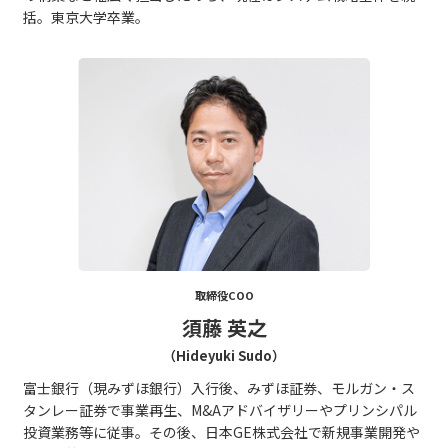
括。東京大学卒業。
取締役COO
須藤 英之
（Hideyuki Sudo）
富士銀行（現みずほ銀行）入行後、みずほ証券、モルガン・ス
タンレー証券で事業再生、M&Aアドバイザリーやプリンシパル
投資業務等に従事。その後、日本GE株式会社で新規事業開発や