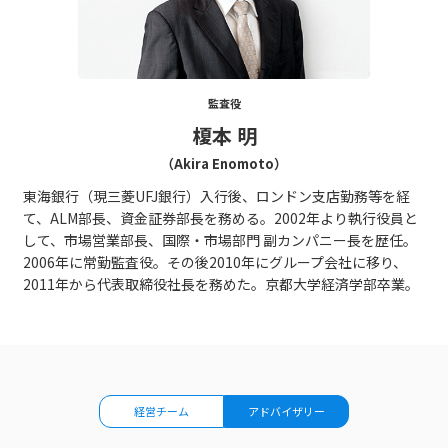
監査役
榎本 明
（Akira Enomoto）
東海銀行（現三菱UFJ銀行）入行後、ロンドン支店勤務等を経
て、ALM部長、資金証券部長を務める。2002年より執行役員と
して、市場営業部長、国際・市場部門 副カンパニー長を歴任。
2006年に常勤監査役。その後2010年にグループ会社に移り、
2011年から代表取締役社長を務めた。京都大学経済学部卒業。
経営チーム
アドバイザリー