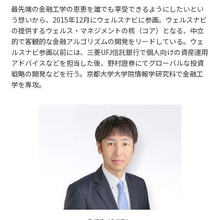
最先端の金融工学の恩恵を誰でも享受できるようにしたいとい
う想いから、2015年12月にウェルスナビに参画。ウェルスナビ
の提供するウェルス・マネジメントの核（コア）となる、中立
的で客観的な金融アルゴリズムの開発をリードしている。ウェ
ルスナビ参画以前には、三菱UFJ信託銀行で個人向けの資産運用
アドバイスなどを担当した後、野村證券にてグローバルな投資
戦略の開発などを行う。京都大学大学院情報学研究科で金融工
学を専攻。