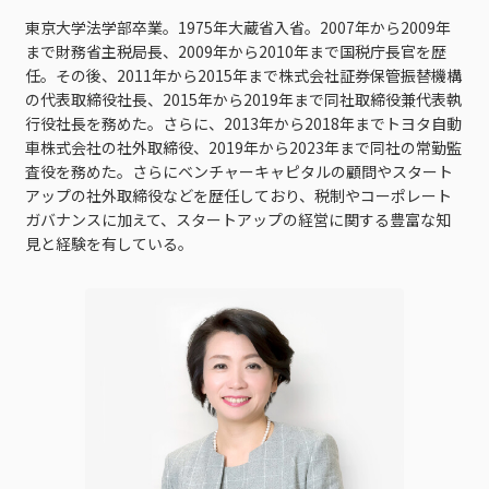
東京大学法学部卒業。1975年大蔵省入省。2007年から2009年
まで財務省主税局長、2009年から2010年まで国税庁長官を歴
任。その後、2011年から2015年まで株式会社証券保管振替機構
の代表取締役社長、2015年から2019年まで同社取締役兼代表執
行役社長を務めた。さらに、2013年から2018年までトヨタ自動
車株式会社の社外取締役、2019年から2023年まで同社の常勤監
査役を務めた。さらにベンチャーキャピタルの顧問やスタート
アップの社外取締役などを歴任しており、税制やコーポレート
ガバナンスに加えて、スタートアップの経営に関する豊富な知
見と経験を有している。