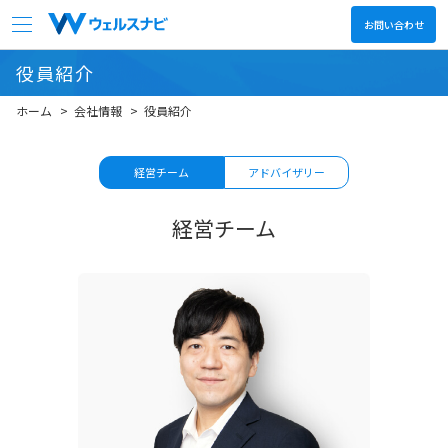
お問い合わせ
役員紹介
会社情報
ホーム
会社情報
役員紹介
サービス
経営チーム
アドバイザリー
ニュース
経営チーム
決算関連情報
採用情報
日本語
English