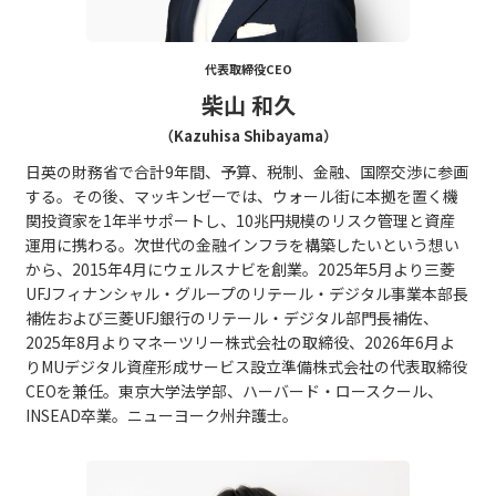
代表取締役CEO
柴山 和久
（Kazuhisa Shibayama）
日英の財務省で合計9年間、予算、税制、金融、国際交渉に参画
する。その後、マッキンゼーでは、ウォール街に本拠を置く機
関投資家を1年半サポートし、10兆円規模のリスク管理と資産
運用に携わる。次世代の金融インフラを構築したいという想い
から、2015年4月にウェルスナビを創業。2025年5月より三菱
UFJフィナンシャル・グループのリテール・デジタル事業本部長
補佐および三菱UFJ銀行のリテール・デジタル部門長補佐、
2025年8月よりマネーツリー株式会社の取締役、2026年6月よ
りMUデジタル資産形成サービス設立準備株式会社の代表取締役
CEOを兼任。東京大学法学部、ハーバード・ロースクール、
INSEAD卒業。ニューヨーク州弁護士。