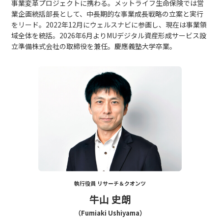
事業変革プロジェクトに携わる。メットライフ生命保険では営
業企画統括部長として、中長期的な事業成長戦略の立案と実行
をリード。2022年12月にウェルスナビに参画し、現在は事業領
域全体を統括。2026年6月よりMUデジタル資産形成サービス設
立準備株式会社の取締役を兼任。慶應義塾大学卒業。
執行役員 リサーチ＆クオンツ
牛山 史朗
（Fumiaki Ushiyama）