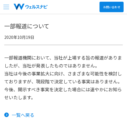
お問い合わせ
会社情報
一部報道について
2020年10月19日
サービス
ニュース
一部報道機関において、当社が上場する旨の報道がありま
したが、当社が発表したものではありません。
決算関連情報
当社は今後の事業拡大に向け、さまざまな可能性を検討し
ておりますが、現段階で決定している事実はありません。
採用情報
今後、開示すべき事実を決定した場合には速やかにお知ら
せいたします。
日本語
English
一覧へ戻る