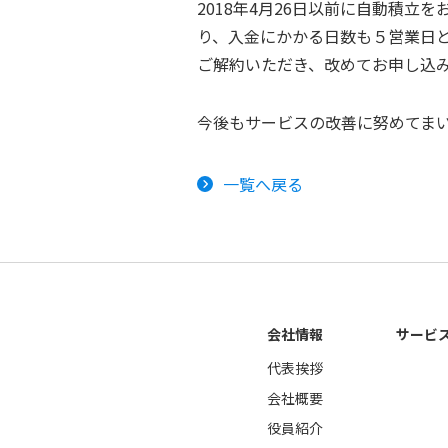
2018年4月26日以前に自動積
り、入金にかかる日数も５営業日
ご解約いただき、改めてお申し込
今後もサービスの改善に努めてま
一覧へ戻る
会社情報
サービ
代表挨拶
会社概要
役員紹介