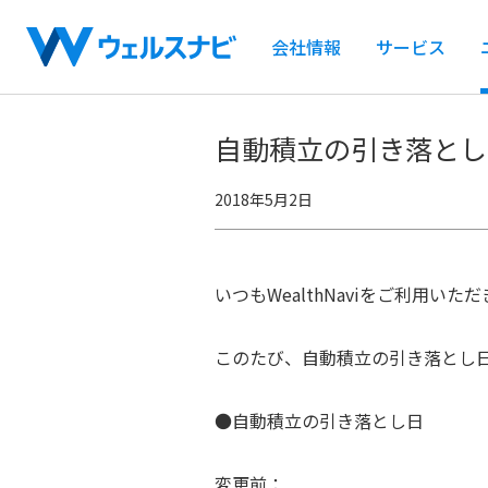
会社情報
サービス
自動積立の引き落とし
2018年5月2日
いつもWealthNaviをご利用い
このたび、自動積立の引き落とし
●自動積立の引き落とし日
変更前：