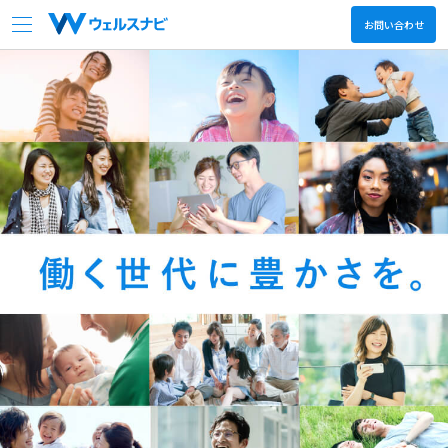
お問い合わせ
会社情報
サービス
ニュース
決算関連情報
採用情報
日本語
English