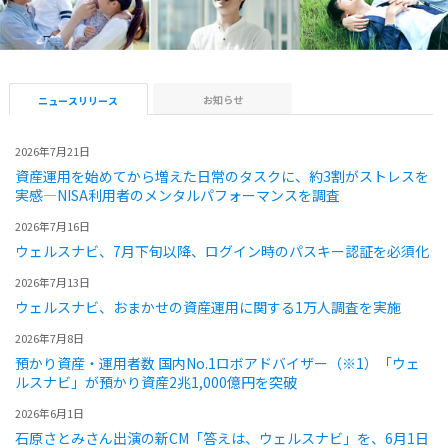
お知らせ
ニュースリリース
2026年7月21日
資産運用を始めてから増えた日常のタスクに、約3割がストレスを
実感―NISA利用者のメンタルパフォーマンスを調査
2026年7月16日
ウェルスナビ、7月下旬以降、ログイン時のパスキー認証を必須化
2026年7月13日
ウェルスナビ、おまかせの資産運用に関する1万人調査を実施
2026年7月8日
預かり資産・運用者数 国内No.1ロボアドバイザー（※1）「ウェ
ルスナビ」が預かり資産2兆1,000億円を突破
2026年6月1日
石原さとみさん出演の新CM「答えは、ウェルスナビ」を、6月1日